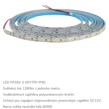
LED PÁSEK S KRYTÍM IP65
Světelný tok 1260lm z jednoho metru.
Voděodolnost zajištěna polyuretanovým krytím.
Určený pro napájení stejnosměrným jmenovitým napětím DC12V.
Barva světla neutrální bílá 4000K.