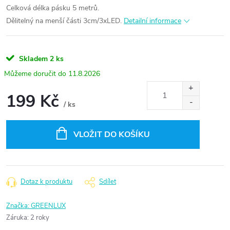
Celková délka pásku 5 metrů.
Dělitelný na menší části 3cm/3xLED.
Detailní informace
Skladem
2 ks
11.8.2026
199 Kč
/ ks
Měrná
cena:
VLOŽIT DO KOŠÍKU
Dotaz k produktu
Sdílet
Značka:
GREENLUX
Záruka
:
2 roky