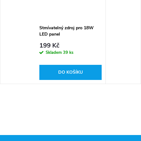
Stmívatelný zdroj pro 18W
LED panel
199 Kč
Skladem
39 ks
DO KOŠÍKU