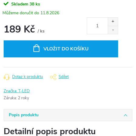
Skladem
38 ks
11.8.2026
189 Kč
/ ks
Měrná
cena:
VLOŽIT DO KOŠÍKU
Dotaz k produktu
Sdílet
Značka:
T-LED
Záruka
:
2 roky
Popis produktu
Detailní popis produktu