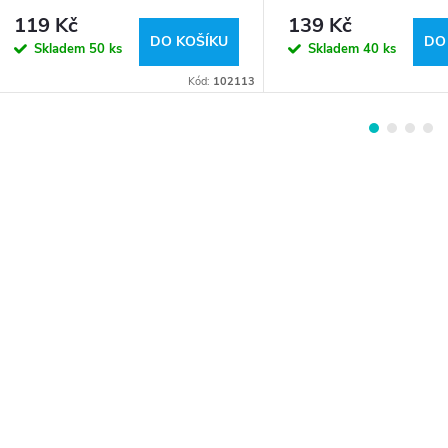
119 Kč
139 Kč
DO KOŠÍKU
DO
Skladem
50 ks
Skladem
40 ks
Kód:
102113