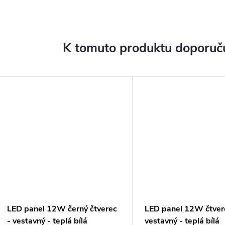
K tomuto produktu doporuču
LED panel 12W černý čtverec
LED panel 12W čtver
- vestavný - teplá bílá
vestavný - teplá bílá