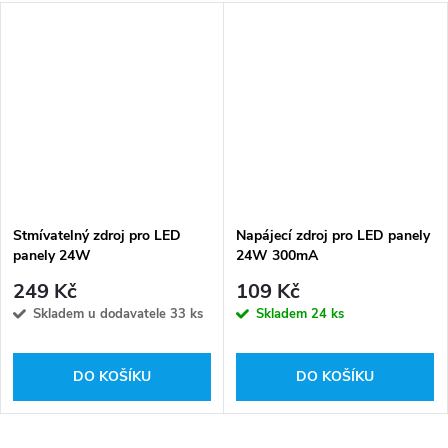
Stmívatelný zdroj pro LED
Napájecí zdroj pro LED panely
panely 24W
24W 300mA
249 Kč
109 Kč
Skladem u dodavatele
33 ks
Skladem
24 ks
DO KOŠÍKU
DO KOŠÍKU