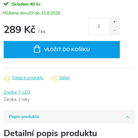
Skladem
48 ks
11.8.2026
289 Kč
/ ks
Měrná
cena:
VLOŽIT DO KOŠÍKU
Dotaz k produktu
Sdílet
Značka:
T-LED
Záruka
:
2 roky
Popis produktu
Detailní popis produktu