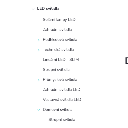
e
LED svítidla
l
Solární lampy LED
Zahradní svítidla
Podhledová svítidla
Technická svítidla
Lineární LED - SLIM
Stropní svítidla
Průmyslová svítidla
Zahradní svítidla LED
Vestavná svítidla LED
Domovní svítidla
Stropní svítidla