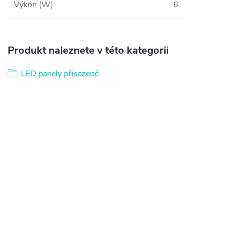
Výkon (W)
:
6
Produkt naleznete v této kategorii
LED panely přisazené