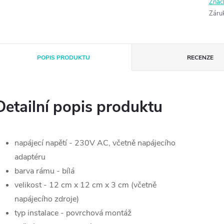
Znač
Záru
POPIS PRODUKTU
RECENZE
Detailní popis produktu
napájecí napětí - 230V AC, včetně napájecího
adaptéru
barva rámu - bílá
velikost - 12 cm x 12 cm x 3 cm (včetně
napájecího zdroje)
typ instalace - povrchová montáž