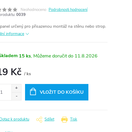
Neohodnoceno
Podrobnosti hodnocení
produktu:
0039
panel určený pro přisazenou montáž na stěnu nebo strop.
ilní informace
Skladem
15 ks
11.8.2026
19 Kč
/ ks
ná
:
VLOŽIT DO KOŠÍKU
Dotaz k produktu
Sdílet
Tisk