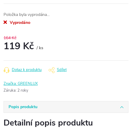
Položka byla vyprodána…
Vyprodáno
164 Kč
119 Kč
/ ks
Měrná
cena:
Dotaz k produktu
Sdílet
Značka:
GREENLUX
Záruka
:
2 roky
Popis produktu
Detailní popis produktu