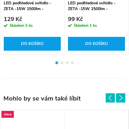
LED podhledové svítidlo -
LED podhledové svítidlo -
ZETA -15W 1500lm -
ZETA -15W 1500lm -
neutrální bílá - GXDW314
neutrální bílá -GXDW310
129 Kč
99 Kč
Skladem
5 ks
Skladem
1 ks
DO KOŠÍKU
DO KOŠÍKU
Akce