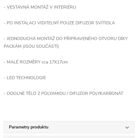
- VESTAVNÁ MONTÁŽ V INTERIÉRU
- PO INSTALACI VIDITELNÝ POUZE DIFUZOR SVÍTIDLA
- JEDNODUCHÁ MONTÁŽ DO PŘIPRAVENÉHO OTVORU DÍKY
PACKÁM (JSOU SOUČÁSTÍ)
- MALÉ ROZMĚRY cca 17X17cm
- LED TECHNOLOGIE
- ODOLNÉ TĚLO Z POLYAMIDU / DIFUZOR POLYKARBONÁT
Parametry produktu