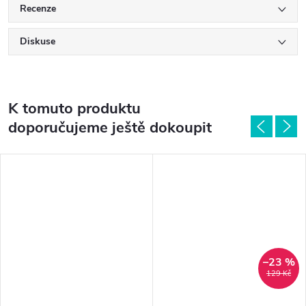
Recenze
Diskuse
K tomuto produktu
doporučujeme ještě dokoupit
–23 %
129 Kč