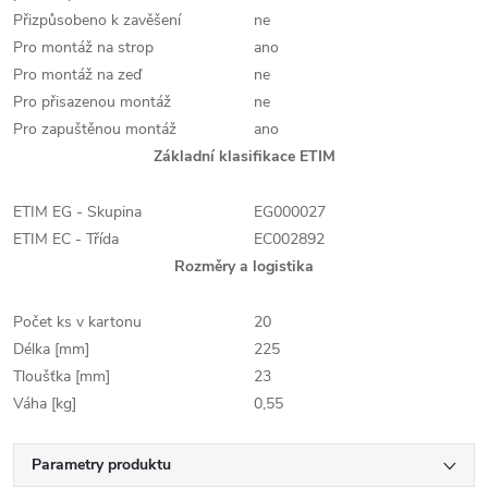
Přizpůsobeno k zavěšení
ne
Pro montáž na strop
ano
Pro montáž na zeď
ne
Pro přisazenou montáž
ne
Pro zapuštěnou montáž
ano
Základní klasifikace ETIM
ETIM EG - Skupina
EG000027
ETIM EC - Třída
EC002892
Rozměry a logistika
Počet ks v kartonu
20
Délka [mm]
225
Tloušťka [mm]
23
Váha [kg]
0,55
Parametry produktu