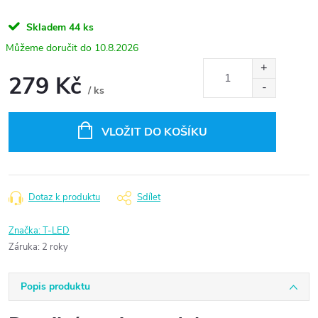
Skladem
44 ks
10.8.2026
279 Kč
/ ks
Měrná
cena:
VLOŽIT DO KOŠÍKU
Dotaz k produktu
Sdílet
Značka:
T-LED
Záruka
:
2 roky
Popis produktu