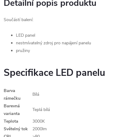
Detailní popis produktu
Součástí balení:
LED panel
nestmívatelný zdroj pro napájení panelu
pružiny
Specifikace LED panelu
Barva
Bílá
rámečku
Barevná
Teplá bílá
varianta
Teplota
3000K
Světelný tok
2000lm
CRI
>80