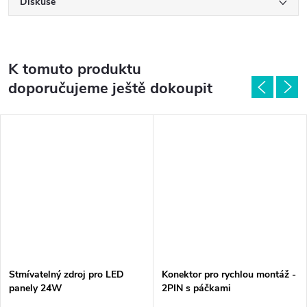
Diskuse
K tomuto produktu
doporučujeme ještě dokoupit
Stmívatelný zdroj pro LED
Konektor pro rychlou montáž -
panely 24W
2PIN s páčkami