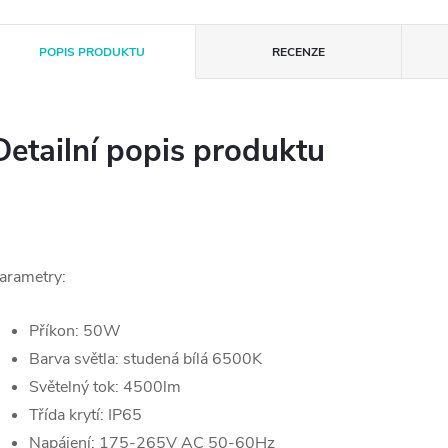
POPIS PRODUKTU
RECENZE
Detailní popis produktu
arametry:
Příkon: 50W
Barva světla: studená bílá 6500K
Světelný tok: 4500lm
Třída krytí: IP65
Napájení: 175-265V AC 50-60Hz