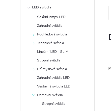
e
LED svítidla
l
Solární lampy LED
Zahradní svítidla
Podhledová svítidla
Technická svítidla
Lineární LED - SLIM
Stropní svítidla
P
Průmyslová svítidla
Zahradní svítidla LED
Vestavná svítidla LED
Domovní svítidla
Stropní svítidla