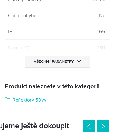
Čidlo pohybu
:
Ne
IP
:
65
Napětí (V)
:
230
VŠECHNY PARAMETRY
Produkt naleznete v této kategorii
Reflektory 50W
jeme ještě dokoupit