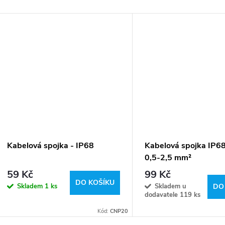
Kabelová spojka - IP68
Kabelová spojka IP68
0,5-2,5 mm²
59 Kč
99 Kč
DO KOŠÍKU
Skladem
1 ks
Skladem u
DO
dodavatele
119 ks
Kód:
CNP20