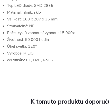
Typ LED diody: SMD 2835
Materiál: hliník, sklo
Velikost: 160 x 207 x 35 mm
Stmívatelné: NE
Počet cyklů zapnout / vypnout:15 000x
Životnost: 50 000 hodin
Úhel světla: 120°
Vyrobce: MILIO
certifikáty: CE, EMC, RoHS
K tomuto produktu doporuču