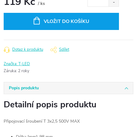
119 Kč
/ ks
Měrná
cena:
VLOŽIT DO KOŠÍKU
Dotaz k produktu
Sdílet
Značka:
T-LED
Záruka
:
2 roky
Popis produktu
Detailní popis produktu
Připojovací šroubení T 3x2,5 500V MAX
Délka [mm]: 98 mm