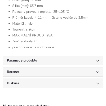
Šířka [mm]: 65,7 mm
Rozsah / provozní teplota: -25+105 °C
Průměr kabelu 4-11mm - čistého vodiče do 2,5mm
Materiál : nylon
Těsnění : silikon
MAXIMÁLNÍ PROUD : 25A
Značky shody: CE
prachotěsnost a vodotěsnost
Parametry produktu
Recenze
Diskuse