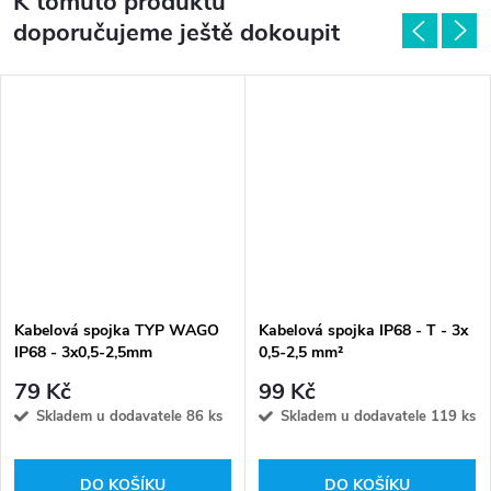
K tomuto produktu
doporučujeme ještě dokoupit
Kabelová spojka TYP WAGO
Kabelová spojka IP68 - T - 3x
IP68 - 3x0,5-2,5mm
0,5-2,5 mm²
79 Kč
99 Kč
Skladem u dodavatele
86 ks
Skladem u dodavatele
119 ks
DO KOŠÍKU
DO KOŠÍKU