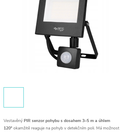
Vestavěný
PIR senzor pohybu s dosahem 3–5 m a úhlem
120°
okamžitě reaguje na pohyb v detekčním poli. Má možnost