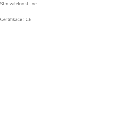
 Stmívatelnost : ne
 Certifikace : CE