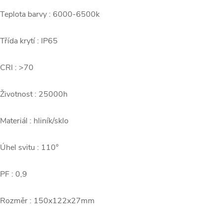
 Teplota barvy : 6000-6500k
 Třída krytí : IP65
 CRI : >70
 Životnost : 25000h
 Materiál : hliník/sklo
 Úhel svitu : 110°
 PF : 0,9
 Rozměr : 150x122x27mm