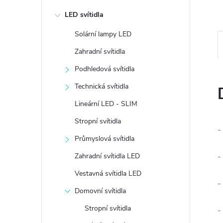
e
LED svítidla
l
Solární lampy LED
Zahradní svítidla
Podhledová svítidla
Technická svítidla
Lineární LED - SLIM
Stropní svítidla
-
Průmyslová svítidla
Zahradní svítidla LED
-
Vestavná svítidla LED
-
Domovní svítidla
Stropní svítidla
-