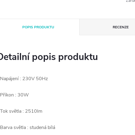
Záru
POPIS PRODUKTU
RECENZE
Detailní popis produktu
 Napájení : 230V 50Hz
 Příkon : 30W
 Tok světla : 2510lm
 Barva světla : studená bílá