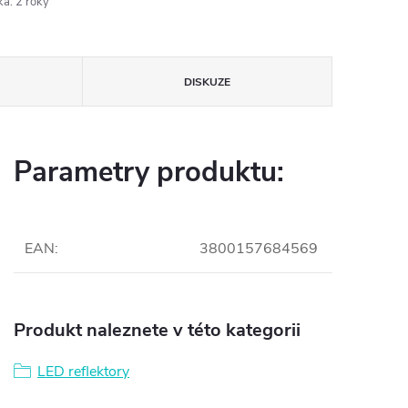
ka
:
2 roky
DISKUZE
Parametry produktu:
EAN
:
3800157684569
Produkt naleznete v této kategorii
LED reflektory