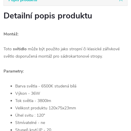
Detailní popis produktu
Montáž:
Toto
svítidlo
může být použito jako stropní či klasické zářivkové
světlo doporučená montáž pro sádrokartonové stropy.
Parametry:
Barva světla - 6500K studená bílá
Výkon - 36W
Tok světla - 3800lm
Velikost produktu 120x75x23mm
Úhel svitu : 120°
Stmívatelné - ne
Stupeň krytí IP - 20