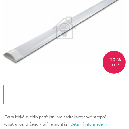
–10 %
199 Kč
Extra lehké svítidlo perfektní pro sádrokartonové stropní
konstrukce. Určeno k přímé montáži.
Detailní informace