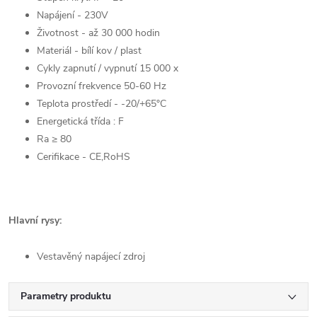
Napájení - 230V
Životnost - až 30 000 hodin
Materiál - bílí kov / plast
Cykly zapnutí / vypnutí 15 000 x
Provozní frekvence 50-60 Hz
Teplota prostředí - -20/+65°C
Energetická třída : F
Ra ≥ 80
Cerifikace - CE,RoHS
Hlavní rysy:
Vestavěný napájecí zdroj
Parametry produktu