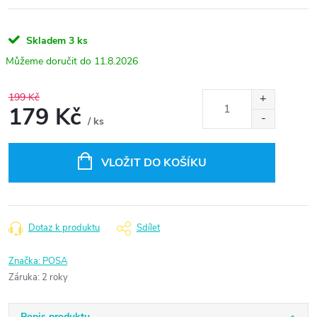
Skladem
3 ks
11.8.2026
199 Kč
179 Kč
/ ks
Měrná
cena:
VLOŽIT DO KOŠÍKU
Dotaz k produktu
Sdílet
Značka:
POSA
Záruka
:
2 roky
Popis produktu