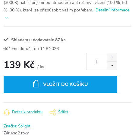
(3000K) nabízí příjemnou atmosféru a 3 režimy svícení (100 %, 50
%, 30 %), které lze přizpůsobit vašim potřebám.
Detailní informace
Skladem u dodavatele
87 ks
11.8.2026
139 Kč
/ ks
Měrná
cena:
VLOŽIT DO KOŠÍKU
Dotaz k produktu
Sdílet
Značka:
Solight
Záruka
:
2 roky