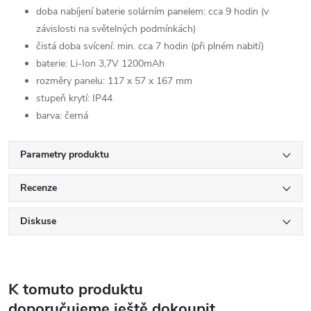
doba nabíjení baterie solárním panelem: cca 9 hodin (v
závislosti na světelných podmínkách)
čistá doba svícení: min. cca 7 hodin (při plném nabití)
baterie: Li-Ion 3,7V 1200mAh
rozměry panelu: 117 x 57 x 167 mm
stupeň krytí: IP44
barva: černá
Parametry produktu
Recenze
Diskuse
K tomuto produktu
doporučujeme ještě dokoupit