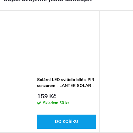
Solární LED svítidlo bílé s PIR
senzorem - LANTER SOLAR -
100lm - denní bílá
159 Kč
Skladem
50 ks
DO KOŠÍKU