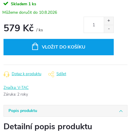
Skladem
1 ks
10.8.2026
579 Kč
/ ks
Měrná
cena:
VLOŽIT DO KOŠÍKU
Dotaz k produktu
Sdílet
Značka:
V-TAC
Záruka
:
2 roky
Popis produktu
Detailní popis produktu