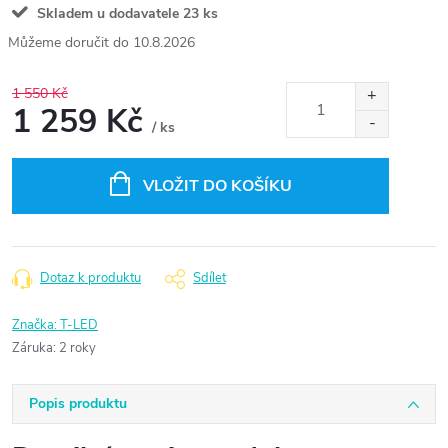
Skladem u dodavatele
23 ks
10.8.2026
1 550 Kč
1 259 Kč
/ ks
Měrná
cena:
VLOŽIT DO KOŠÍKU
Dotaz k produktu
Sdílet
Značka:
T-LED
Záruka
:
2 roky
Popis produktu