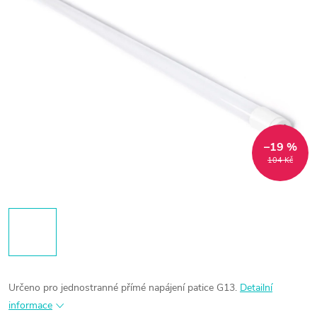
–19 %
104 Kč
Určeno pro jednostranné přímé napájení patice G13.
Detailní
informace