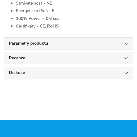
Stmívatelnost -
NE
Energetická třída - F
100% Power = 0,6 sec
Certifikáty -
CE, RoHS
Parametry produktu
Recenze
Diskuse
Z