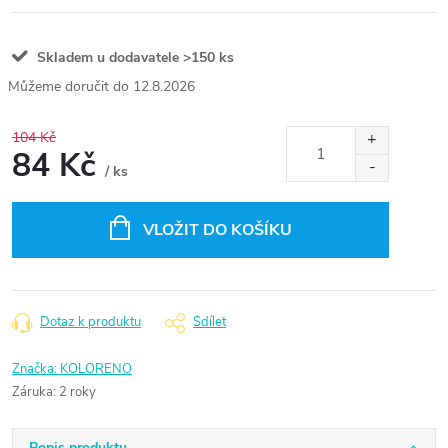
Skladem u dodavatele
>150 ks
12.8.2026
104 Kč
84 Kč
/ ks
Měrná
cena:
VLOŽIT DO KOŠÍKU
Dotaz k produktu
Sdílet
Značka:
KOLORENO
Záruka
:
2 roky
Popis produktu