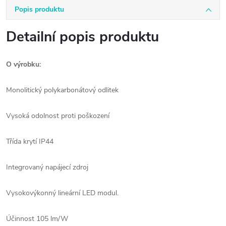
Popis produktu
Detailní popis produktu
O výrobku:
Monolitický polykarbonátový odlitek
Vysoká odolnost proti poškození
Třída krytí IP44
Integrovaný napájecí zdroj
Vysokovýkonný lineární LED modul.
Účinnost 105 lm/W