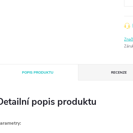
Znač
Záru
POPIS PRODUKTU
RECENZE
Detailní popis produktu
arametry: