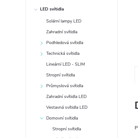
e
LED svítidla
l
Solární lampy LED
Zahradní svítidla
Podhledová svítidla
Technická svítidla
Lineární LED - SLIM
Stropní svítidla
Průmyslová svítidla
Zahradní svítidla LED
Vestavná svítidla LED
Domovní svítidla
P
Stropní svítidla