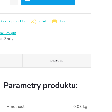
Dotaz k produktu
Sdílet
Tisk
ka:
Ecolight
ka
:
2 roky
DISKUZE
Parametry produktu:
Hmotnost
:
0.03 kg