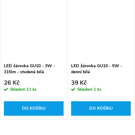
LED žárovka GU10 - 3W -
LED žárovka GU10 - 5W -
315lm - studená bílá
denní bílá
26 Kč
39 Kč
Skladem
11 ks
Skladem
1 ks
DO KOŠÍKU
DO KOŠÍKU