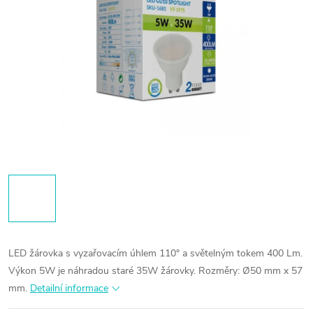
LED žárovka s vyzařovacím úhlem 110° a světelným tokem 400 Lm.
Výkon 5W je náhradou staré 35W žárovky. Rozměry: Ø50 mm x 57
mm.
Detailní informace