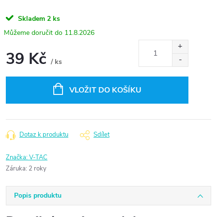
Skladem
2 ks
11.8.2026
39 Kč
/ ks
Měrná
cena:
VLOŽIT DO KOŠÍKU
Dotaz k produktu
Sdílet
Značka:
V-TAC
Záruka
:
2 roky
Popis produktu