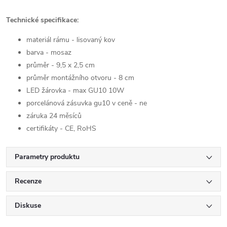
Technické specifikace:
materiál rámu - lisovaný kov
barva - mosaz
průměr - 9,5 x 2,5 cm
průměr montážního otvoru - 8 cm
LED žárovka - max GU10 10W
porcelánová zásuvka gu10 v ceně - ne
záruka 24 měsíců
certifikáty - CE, RoHS
Parametry produktu
Recenze
Diskuse