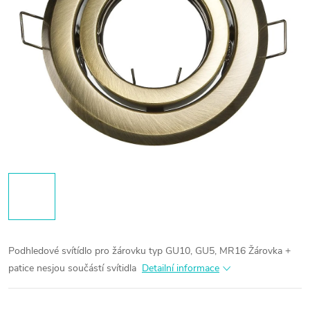
Podhledové svítídlo pro žárovku typ GU10, GU5, MR16
Žárovka +
patice nesjou součástí svítidla
Detailní informace