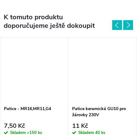
K tomuto produktu
doporučujeme ještě dokoupit
Patice - MR16,MR11,G4
Patice keramická GU10 pro
žárovky 230V
7,50 Kč
11 Kč
Skladem
>150 ks
Skladem
40 ks