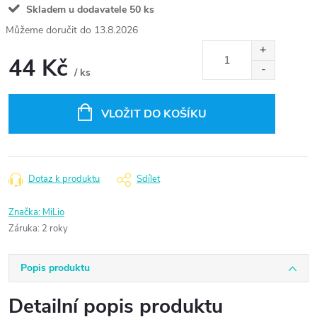
Skladem u dodavatele
50 ks
13.8.2026
44 Kč
/ ks
Měrná
cena:
VLOŽIT DO KOŠÍKU
Dotaz k produktu
Sdílet
Značka:
MiLio
Záruka
:
2 roky
Popis produktu
Detailní popis produktu