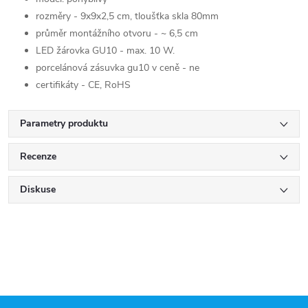
rozměry - 9x9x2,5 cm, tloušťka skla 80mm
průměr montážního otvoru - ~ 6,5 cm
LED žárovka GU10 - max. 10 W.
porcelánová zásuvka gu10 v ceně - ne
certifikáty - CE, RoHS
Parametry produktu
Recenze
Diskuse