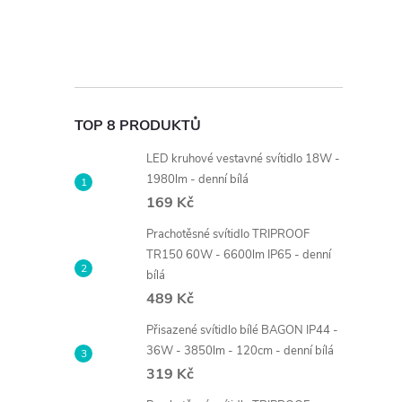
TOP 8 PRODUKTŮ
LED kruhové vestavné svítidlo 18W -
1980lm - denní bílá
169 Kč
Prachotěsné svítidlo TRIPROOF
TR150 60W - 6600lm IP65 - denní
bílá
489 Kč
Přisazené svítidlo bílé BAGON IP44 -
36W - 3850lm - 120cm - denní bílá
319 Kč