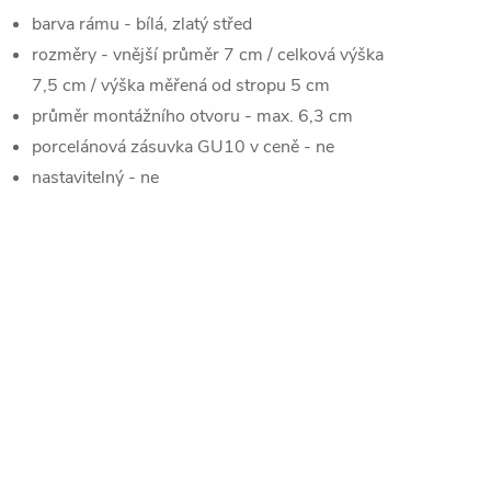
barva rámu - bílá, zlatý střed
rozměry - vnější průměr 7 cm / celková výška
7,5 cm / výška měřená od stropu 5 cm
průměr montážního otvoru - max. 6,3 cm
porcelánová zásuvka GU10 v ceně - ne
nastavitelný - ne