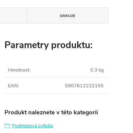
DISKUZE
Parametry produktu:
Hmotnost
:
0.3 kg
EAN
:
5907612232155
Produkt naleznete v této kategorii
Podhledová svítidla