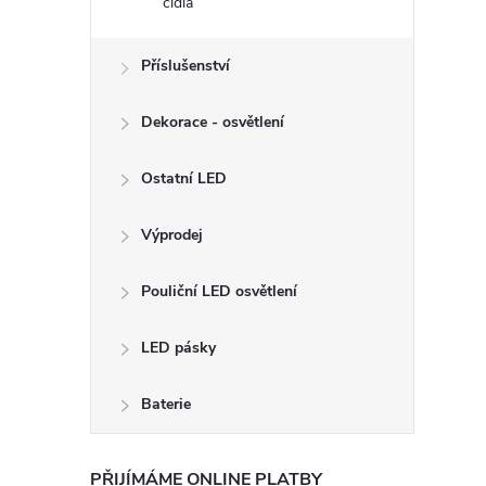
čidla
Příslušenství
Dekorace - osvětlení
Ostatní LED
Výprodej
Pouliční LED osvětlení
LED pásky
Baterie
PŘIJÍMÁME ONLINE PLATBY