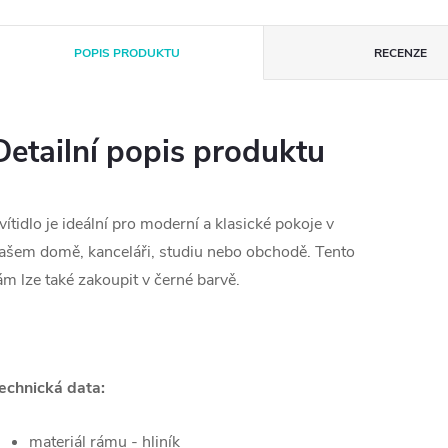
POPIS PRODUKTU
RECENZE
Detailní popis produktu
vítidlo je ideální pro moderní a klasické pokoje v
ašem domě, kanceláři, studiu nebo obchodě. Tento
ám lze také zakoupit v černé barvě.
echnická data:
materiál rámu - hliník