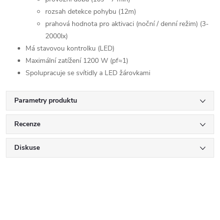
rozsah detekce pohybu (12m)
prahová hodnota pro aktivaci (noční / denní režim) (3-
2000lx)
Má stavovou kontrolku (LED)
Maximální zatížení 1200 W (pf≈1)
Spolupracuje se svítidly a LED žárovkami
Parametry produktu
Recenze
Diskuse