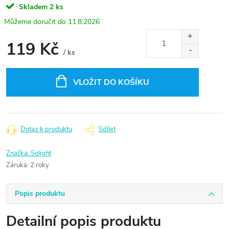
Skladem
2 ks
11.8.2026
119 Kč
/ ks
Měrná
cena:
VLOŽIT DO KOŠÍKU
Dotaz k produktu
Sdílet
Značka:
Solight
Záruka
:
2 roky
Popis produktu
Detailní popis produktu