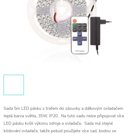
Sada 5m LED pásku s trafem do zásuvky a dálkovým ovladačem
teplá barva světla, 35W, IP20.
Na tuto sadu nelze připojovat více
LED pásku kvůli výkonu zdroje a ovladače.
Sada má stejné
kódování ovladače, takže pokud použijete více sad, budou se