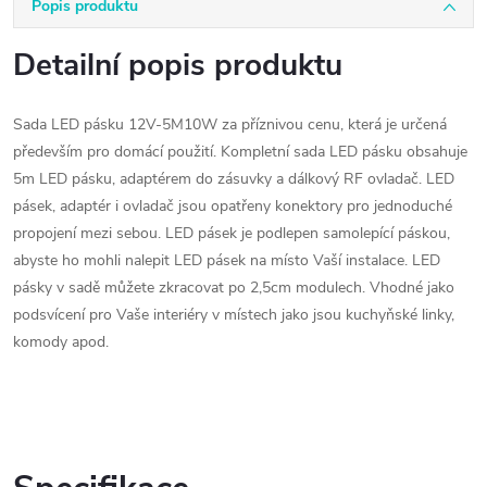
Popis produktu
Detailní popis produktu
Sada LED pásku 12V-5M10W za příznivou cenu, která je určená
především pro domácí použití. Kompletní sada LED pásku obsahuje
5m LED pásku, adaptérem do zásuvky a dálkový RF ovladač. LED
pásek, adaptér i ovladač jsou opatřeny konektory pro jednoduché
propojení mezi sebou. LED pásek je podlepen samolepící páskou,
abyste ho mohli nalepit LED pásek na místo Vaší instalace. LED
pásky v sadě můžete zkracovat po 2,5cm modulech. Vhodné jako
podsvícení pro Vaše interiéry v místech jako jsou kuchyňské linky,
komody apod.