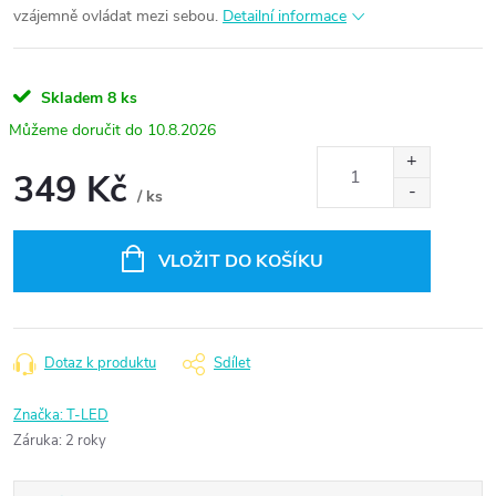
vzájemně ovládat mezi sebou.
Detailní informace
Skladem
8 ks
10.8.2026
349 Kč
/ ks
Měrná
cena:
VLOŽIT DO KOŠÍKU
Dotaz k produktu
Sdílet
Značka:
T-LED
Záruka
:
2 roky