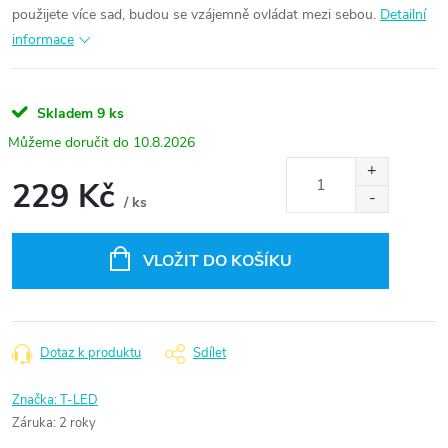
použijete více sad, budou se vzájemně ovládat mezi sebou.
Detailní
informace
Skladem
9 ks
10.8.2026
229 Kč
/ ks
Měrná
cena:
VLOŽIT DO KOŠÍKU
Dotaz k produktu
Sdílet
Značka:
T-LED
Záruka
:
2 roky