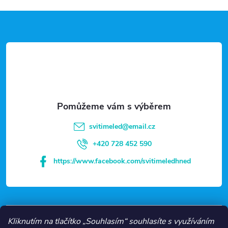
Z
á
p
a
t
svitimeled
@
email.cz
í
+420 728 452 590
https://www.facebook.com/svitimeledhned
VŠE O NÁKUPU
Kliknutím na tlačítko „Souhlasím“ souhlasíte s využíváním