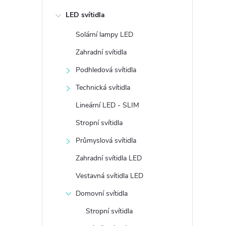
e
LED svítidla
l
Solární lampy LED
Zahradní svítidla
Podhledová svítidla
Technická svítidla
Lineární LED - SLIM
Stropní svítidla
Průmyslová svítidla
Zahradní svítidla LED
Vestavná svítidla LED
Domovní svítidla
Stropní svítidla