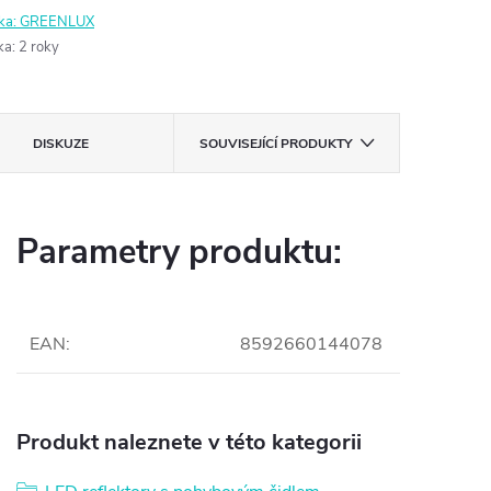
ka:
GREENLUX
ka
:
2 roky
DISKUZE
SOUVISEJÍCÍ PRODUKTY
Parametry produktu:
EAN
:
8592660144078
Produkt naleznete v této kategorii