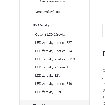
Nástěnná svítidla
Venkovní svítidla
LED žárovky
Ostatní LED žárovky
LED žárovky - patice E27
LED žárovky - patice E14
LED žárovky - patice GU10
LED žárovky - filament
O
LED žárovky 12V
J
J
LED žárovky - patice E40
S
LED žárovky - G9
T
D