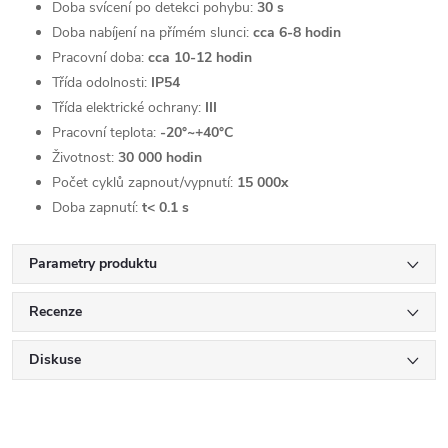
Doba svícení po detekci pohybu:
30 s
Doba nabíjení na přímém slunci:
cca
6-8 hodin
Pracovní doba:
cca
10-12 hodin
Třída odolnosti:
IP54
Třída elektrické ochrany:
III
Pracovní teplota:
-20°~+40°C
Životnost:
30 000 hodin
Počet cyklů zapnout/vypnutí:
15 000x
Doba zapnutí:
t< 0.1 s
Parametry produktu
Recenze
Diskuse