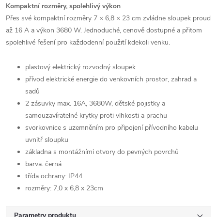
Kompaktní rozměry, spolehlivý výkon
Přes své kompaktní rozměry 7 × 6,8 × 23 cm zvládne sloupek proud
až 16 A a výkon 3680 W. Jednoduché, cenově dostupné a přitom
spolehlivé řešení pro každodenní použití kdekoli venku.
plastový elektrický rozvodný sloupek
přívod elektrické energie do venkovních prostor, zahrad a
sadů
2 zásuvky max. 16A, 3680W, dětské pojistky a
samouzavíratelné krytky proti vlhkosti a prachu
svorkovnice s uzemněním pro připojení přívodního kabelu
uvnitř sloupku
základna s montážními otvory do pevných povrchů
barva: černá
třída ochrany: IP44
rozměry: 7,0 x 6,8 x 23cm
Parametry produktu