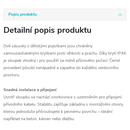
Popis produktu
Detailní popis produktu
Dvě zásuvky s dětskými pojistkami jsou chráněny
samouzavíratelnými krytkami proti vlhkosti a prachu. Díky krytí IP44
je sloupek vhodný i pro použití za méně příznivého počasí. Černé
provedení působí nenápadně a zapadne do každého venkovního
prostoru.
Snadná instalace a připojení
Uvnitř sloupku se nachází svorkovnice s uzemněním pro připojení
přívodního kabelu. Stabilitu zajišťuje základna s montážními otvory,
kterou jednoduše přišroubujete k pevnému povrchu – ideální
například na beton, kámen nebo dlažbu.