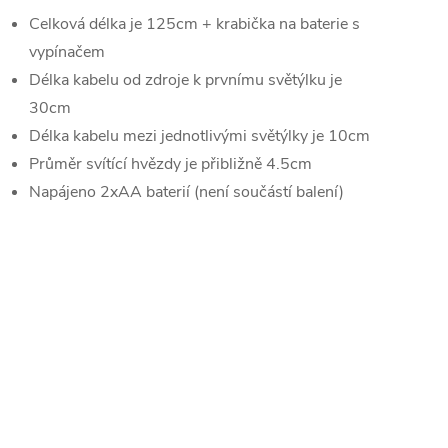
Celková délka je 125cm + krabička na baterie s
vypínačem
Délka kabelu od zdroje k prvnímu světýlku je
30cm
Délka kabelu mezi jednotlivými světýlky je 10cm
Průměr svítící hvězdy je přibližně 4.5cm
Napájeno 2xAA baterií (není součástí balení)