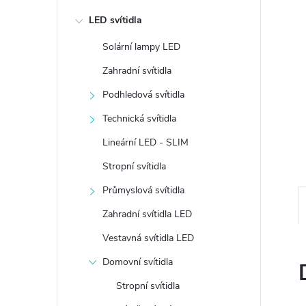
e
LED svítidla
l
Solární lampy LED
Zahradní svítidla
Podhledová svítidla
Technická svítidla
Lineární LED - SLIM
Stropní svítidla
Průmyslová svítidla
Zahradní svítidla LED
Vestavná svítidla LED
Domovní svítidla
Stropní svítidla