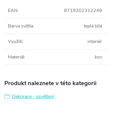
EAN
:
8719202312249
Barva světla
:
teplá bílá
Využití
:
interiér
Materiál
:
kov
Produkt naleznete v této kategorii
Dekorace - osvětlení