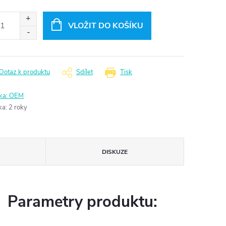
ná
:
VLOŽIT DO KOŠÍKU
Dotaz k produktu
Sdílet
Tisk
ka:
OEM
ka
:
2 roky
DISKUZE
Parametry produktu: