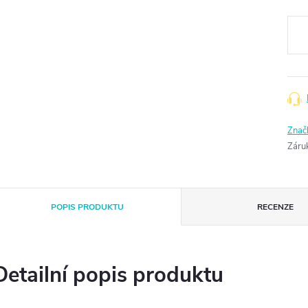
Měr
cena
Znač
Záru
POPIS PRODUKTU
RECENZE
Detailní popis produktu