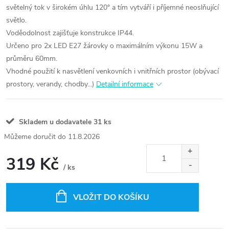
světelný tok v širokém úhlu 120° a tím vytváří i příjemné neoslňující
světlo.
Voděodolnost zajišťuje konstrukce IP44.
Určeno pro 2x LED E27 žárovky o maximálním výkonu 15W a
průměru 60mm.
Vhodné použití k nasvětlení venkovních i vnitřních prostor (obývací
prostory, verandy, chodby...)
Detailní informace
Skladem u dodavatele
31 ks
11.8.2026
319 Kč
/ ks
Měrná
cena:
VLOŽIT DO KOŠÍKU