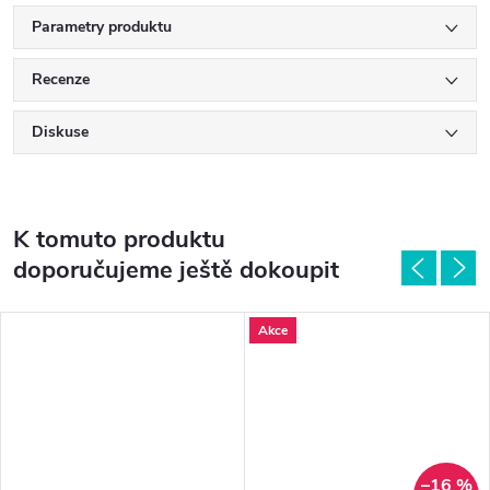
Parametry produktu
Recenze
Diskuse
K tomuto produktu
doporučujeme ještě dokoupit
Akce
–16 %