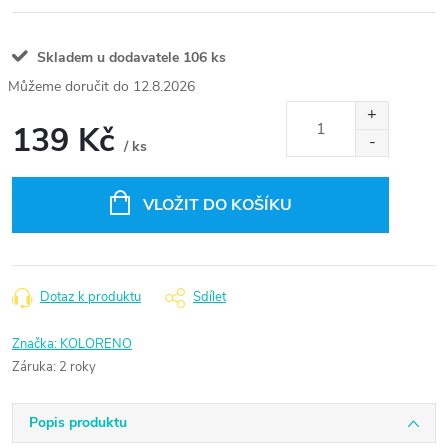
Skladem u dodavatele
106 ks
12.8.2026
139 Kč
/ ks
Měrná
cena:
VLOŽIT DO KOŠÍKU
Dotaz k produktu
Sdílet
Značka:
KOLORENO
Záruka
:
2 roky
Popis produktu