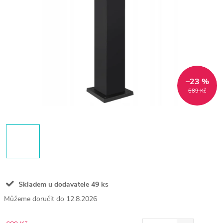
–23 %
689 Kč
Skladem u dodavatele
49 ks
12.8.2026