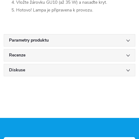
Vložte žárovku GU10 (až 35 W) a nasaďte kryt.
Hotovo! Lampa je připravena k provozu.
Parametry produktu
Recenze
Diskuse
Z