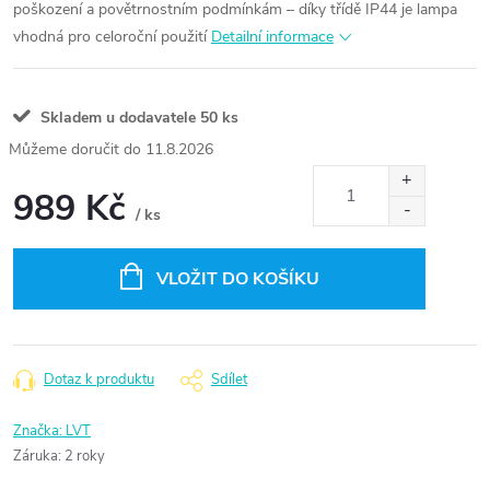
poškození a povětrnostním podmínkám – díky třídě IP44 je lampa
vhodná pro celoroční použití
Detailní informace
Skladem u dodavatele
50 ks
11.8.2026
989 Kč
/ ks
Měrná
cena:
VLOŽIT DO KOŠÍKU
Dotaz k produktu
Sdílet
Značka:
LVT
Záruka
:
2 roky