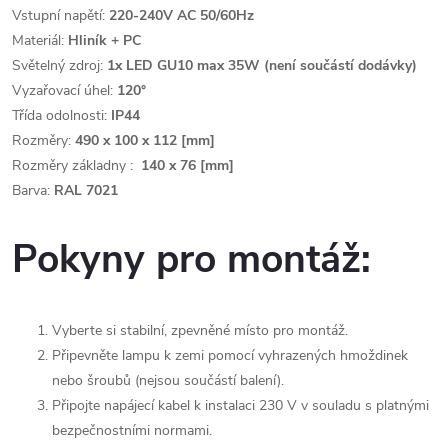
Vstupní napětí:
220-240V AC 50/60Hz
Materiál:
Hliník + PC
Světelný zdroj:
1x LED GU10 max 35W (není součástí dodávky)
Vyzařovací úhel:
120°
Třída odolnosti:
IP44
Rozměry:
490 x 100 x 112 [mm]
Rozměry základny :
140 x 76 [mm]
Barva:
RAL 7021
Pokyny pro montáž:
Vyberte si stabilní, zpevněné místo pro montáž.
Připevněte lampu k zemi pomocí vyhrazených hmoždinek
nebo šroubů (nejsou součástí balení).
Připojte napájecí kabel k instalaci 230 V v souladu s platnými
bezpečnostními normami.