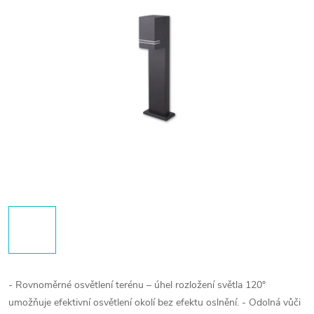
- Rovnoměrné osvětlení terénu – úhel rozložení světla 120°
umožňuje efektivní osvětlení okolí bez efektu oslnění.
- Odolná vůči