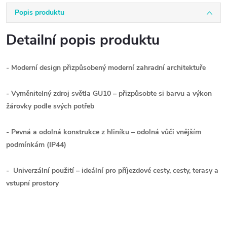
Popis produktu
Detailní popis produktu
- Moderní design přizpůsobený moderní zahradní architektuře
- Vyměnitelný zdroj světla GU10 – přizpůsobte si barvu a výkon
žárovky podle svých potřeb
- Pevná a odolná konstrukce z hliníku – odolná vůči vnějším
podmínkám (IP44)
- Univerzální použití – ideální pro příjezdové cesty, cesty, terasy a
vstupní prostory