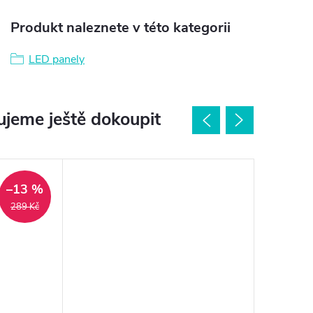
Produkt naleznete v této kategorii
LED panely
jeme ještě dokoupit
–13 %
289 Kč