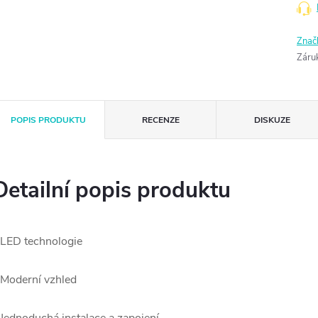
Znač
Záru
POPIS PRODUKTU
RECENZE
DISKUZE
Detailní popis produktu
 LED technologie
 Moderní vzhled