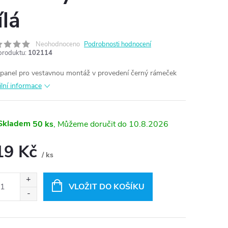
ílá
Neohodnoceno
Podrobnosti hodnocení
produktu:
102114
panel pro vestavnou montáž v provedení černý rámeček
ilní informace
Skladem
50 ks
10.8.2026
19 Kč
/ ks
ná
:
VLOŽIT DO KOŠÍKU