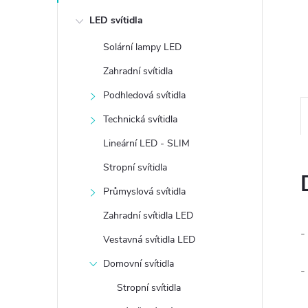
e
LED svítidla
l
Solární lampy LED
Zahradní svítidla
Podhledová svítidla
Technická svítidla
Lineární LED - SLIM
Stropní svítidla
Průmyslová svítidla
Zahradní svítidla LED
-
Vestavná svítidla LED
Domovní svítidla
-
Stropní svítidla