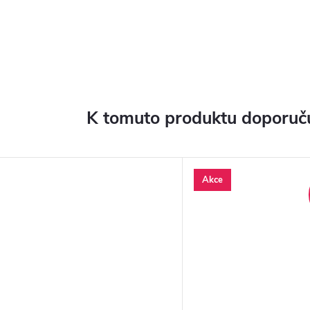
K tomuto produktu doporuču
Akce