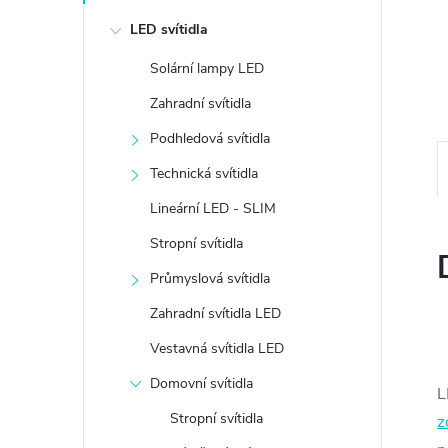
e
LED svítidla
l
Solární lampy LED
Zahradní svítidla
Podhledová svítidla
Technická svítidla
Lineární LED - SLIM
Stropní svítidla
Průmyslová svítidla
Zahradní svítidla LED
Vestavná svítidla LED
Domovní svítidla
L
Stropní svítidla
z