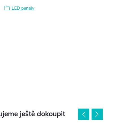
LED panely
jeme ještě dokoupit