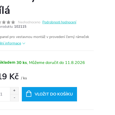
ílá
Neohodnoceno
Podrobnosti hodnocení
produktu:
102115
panel pro vestavnou montáž v provedení černý rámeček
ilní informace
Skladem
30 ks
11.8.2026
19 Kč
/ ks
ná
:
VLOŽIT DO KOŠÍKU