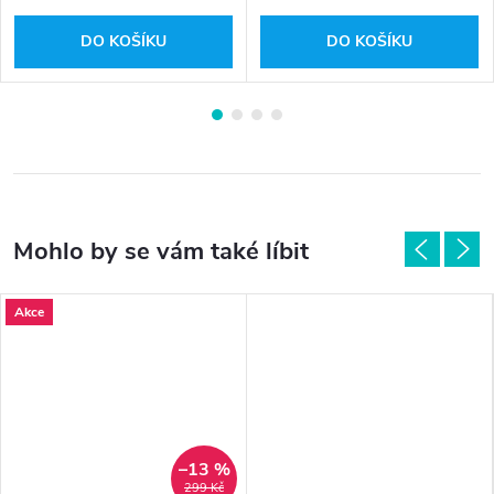
DO KOŠÍKU
DO KOŠÍKU
Akce
–13 %
299 Kč