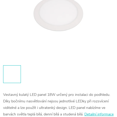
Vestavný kulatý LED panel 18W určený pro instalaci do podhledu.
Díky bočnímu nasvětlování nejsou jednotlivé LEDky při rozsvícení
viditelné a lze použít i ultratenký design. LED panel nabízíme ve
barvách světla teplá bílá, denní bílá a studená bílá.
Detailní informace