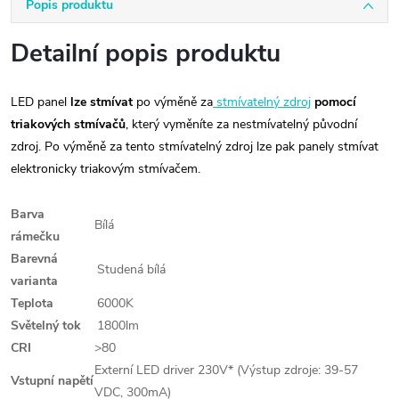
Popis produktu
Detailní popis produktu
LED panel
lze stmívat
po výměně za
stmívatelný zdroj
pomocí
triakových stmívačů
, který vyměníte za nestmívatelný původní
zdroj. Po výměně za tento stmívatelný zdroj lze pak panely stmívat
elektronicky triakovým stmívačem.
Barva
Bílá
rámečku
Barevná
Studená bílá
varianta
Teplota
6000K
Světelný tok
1800lm
CRI
>80
Externí LED driver 230V* (Výstup zdroje: 39-57
Vstupní napětí
VDC, 300mA)