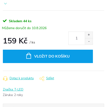
Skladem
44 ks
10.8.2026
159 Kč
/ ks
Měrná
cena:
VLOŽIT DO KOŠÍKU
Dotaz k produktu
Sdílet
Značka:
T-LED
Záruka
:
2 roky