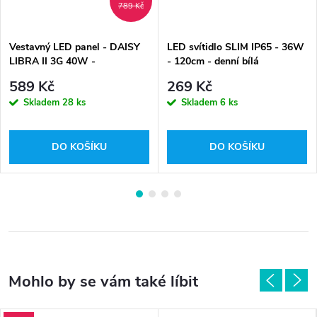
789 Kč
Vestavný LED panel - DAISY
LED svítidlo SLIM IP65 - 36W
LIBRA II 3G 40W -
- 120cm - denní bílá
4000/4890lm - denní bílá
589 Kč
269 Kč
Skladem
28 ks
Skladem
6 ks
DO KOŠÍKU
DO KOŠÍKU