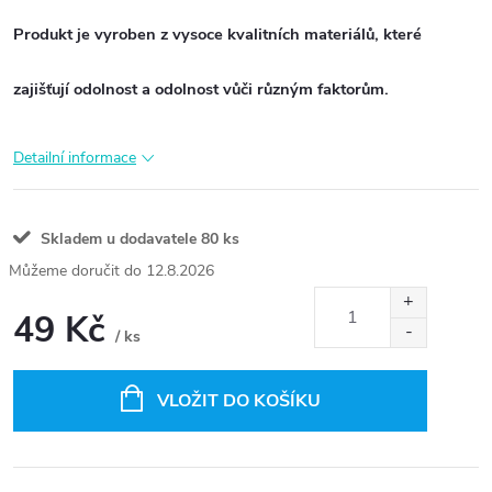
Produkt je vyroben z vysoce kvalitních materiálů, které
zajišťují odolnost a odolnost vůči různým faktorům.
Detailní informace
Skladem u dodavatele
80 ks
12.8.2026
49 Kč
/ ks
Měrná
cena:
VLOŽIT DO KOŠÍKU