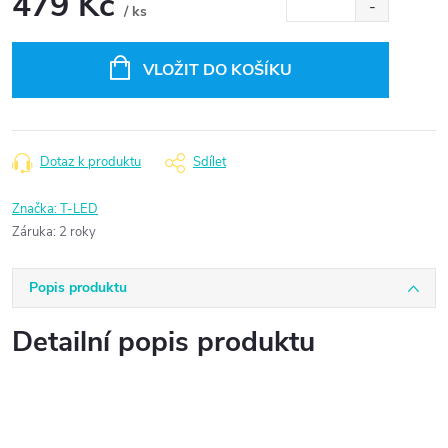
479 Kč
/ ks
Měrná
cena:
VLOŽIT DO KOŠÍKU
Dotaz k produktu
Sdílet
Značka:
T-LED
Záruka
:
2 roky
Popis produktu
Detailní popis produktu