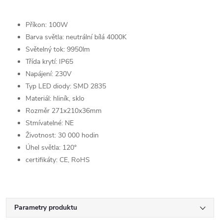
Příkon: 100W
Barva světla: neutrální bílá 4000K
Světelný tok: 9950lm
Třída krytí: IP65
Napájení: 230V
Typ LED diody: SMD 2835
Materiál: hliník, sklo
Rozměr 271x210x36mm
Stmívatelné: NE
Životnost: 30 000 hodin
Úhel světla: 120°
certifikáty: CE, RoHS
Parametry produktu