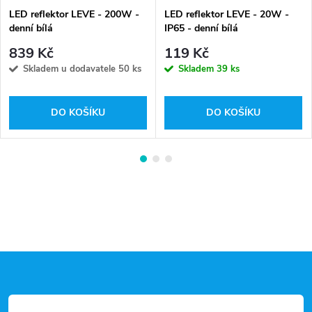
LED reflektor LEVE - 200W -
LED reflektor LEVE - 20W -
denní bílá
IP65 - denní bílá
839 Kč
119 Kč
Skladem u dodavatele
50 ks
Skladem
39 ks
DO KOŠÍKU
DO KOŠÍKU
Z
á