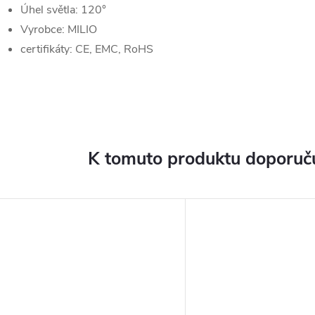
Úhel světla: 120°
Vyrobce: MILIO
certifikáty: CE, EMC, RoHS
K tomuto produktu doporuču