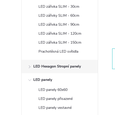
t
LED zářivka SLIM - 30cm
r
LED zářivky SLIM - 60cm
LED zářivka SLIM - 90cm
a
LED zářivka SLIM - 120cm
n
LED zářivka SLIM - 150cm
Prachotěsná LED svítidla
n
í
LED Hexagon Stropní panely
p
LED panely
LED panely 60x60
a
LED panely přisazené
n
LED panely vestavné