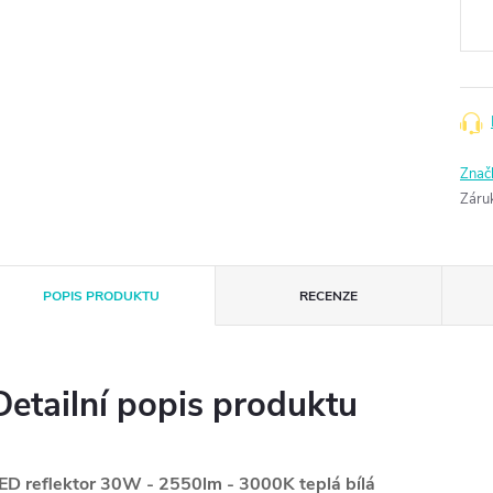
cena
Znač
Záru
POPIS PRODUKTU
RECENZE
Detailní popis produktu
ED reflektor 30W - 2550lm - 3000K teplá bílá