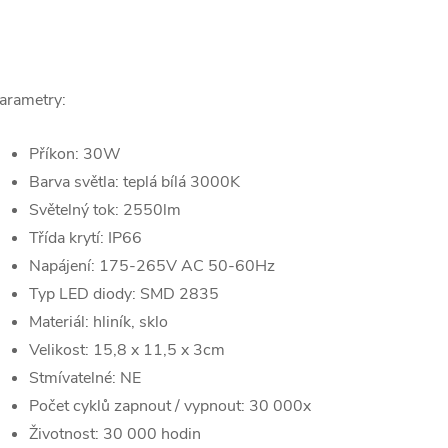
arametry:
Příkon: 30W
Barva světla: teplá bílá 3000K
Světelný tok: 2550lm
Třída krytí: IP66
Napájení: 175-265V AC 50-60Hz
Typ LED diody: SMD 2835
Materiál: hliník, sklo
Velikost:
15,8 x 11,5 x 3cm
Stmívatelné: NE
Počet cyklů zapnout / vypnout: 30 000x
Životnost: 30 000 hodin