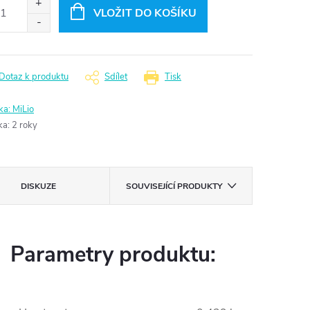
:
VLOŽIT DO KOŠÍKU
Dotaz k produktu
Sdílet
Tisk
ka:
MiLio
ka
:
2 roky
DISKUZE
SOUVISEJÍCÍ PRODUKTY
Parametry produktu: