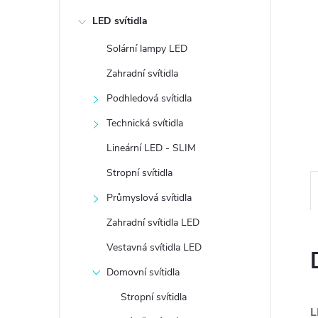
e
LED svítidla
l
Solární lampy LED
Zahradní svítidla
Podhledová svítidla
Technická svítidla
Lineární LED - SLIM
Stropní svítidla
Průmyslová svítidla
Zahradní svítidla LED
Vestavná svítidla LED
Domovní svítidla
Stropní svítidla
L