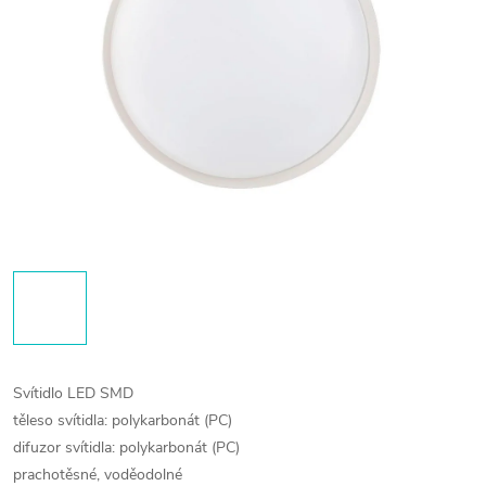
Svítidlo LED SMD
těleso svítidla: polykarbonát (PC)
difuzor svítidla: polykarbonát (PC)
prachotěsné, voděodolné