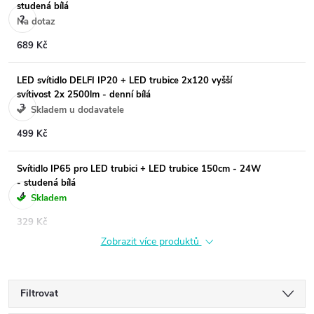
studená bílá
Na dotaz
689 Kč
LED svítidlo DELFI IP20 + LED trubice 2x120 vyšší
svítivost 2x 2500lm - denní bílá
Skladem u dodavatele
499 Kč
Svítidlo IP65 pro LED trubici + LED trubice 150cm - 24W
- studená bílá
Skladem
329 Kč
Zobrazit více produktů
Filtrovat