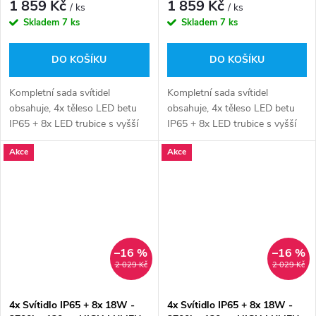
1 859 Kč
1 859 Kč
/ ks
/ ks
bílá
Skladem
7 ks
Skladem
7 ks
DO KOŠÍKU
DO KOŠÍKU
Kompletní sada svítidel
Kompletní sada svítidel
obsahuje, 4x těleso LED betu
obsahuje, 4x těleso LED betu
IP65 + 8x LED trubice s vyšší
IP65 + 8x LED trubice s vyšší
svítivostí od české firmy
svítivostí od české firmy
Akce
Akce
Greenlux. Svítidla pouze stačí
Greenlux. Svítidla pouze stačí
sestavit a nainstalovat.
sestavit a nainstalovat.
–16 %
–16 %
2 029 Kč
2 029 Kč
4x Svítidlo IP65 + 8x 18W -
4x Svítidlo IP65 + 8x 18W -