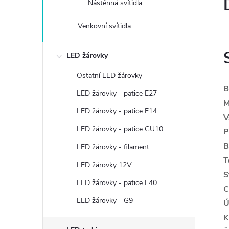
Nástěnná svítidla
Venkovní svítidla
LED žárovky
Ostatní LED žárovky
B
LED žárovky - patice E27
M
LED žárovky - patice E14
V
LED žárovky - patice GU10
P
B
LED žárovky - filament
T
LED žárovky 12V
S
LED žárovky - patice E40
C
LED žárovky - G9
Ú
K