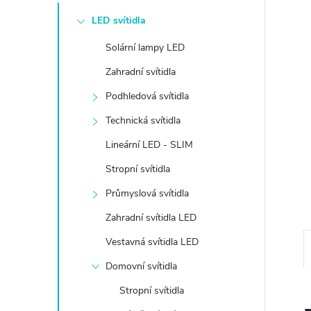
e
LED svítidla
l
Solární lampy LED
Zahradní svítidla
Podhledová svítidla
Technická svítidla
Lineární LED - SLIM
Stropní svítidla
Průmyslová svítidla
Zahradní svítidla LED
Vestavná svítidla LED
Domovní svítidla
Stropní svítidla