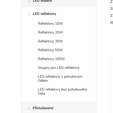
LED trubice
Ž
S
LED reflektory
Z
R
Reflektory 10W
Reflektory 20W
Reflektory 30W
Reflektory 50W
Reflektory 100W
Stojany pro LED reflektory
LED reflektory s pohybovým
čidlem
LED reflektory bez pohybového
čidla
Příslušenství