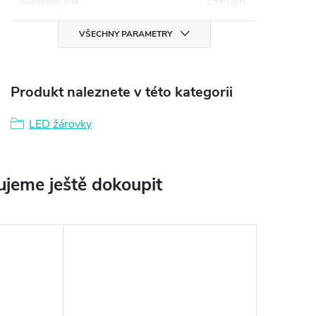
Světelný tok
:
1560lm
VŠECHNY PARAMETRY
Produkt naleznete v této kategorii
LED žárovky
jeme ještě dokoupit