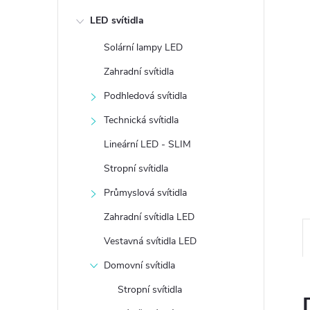
e
LED svítidla
l
Solární lampy LED
Zahradní svítidla
Podhledová svítidla
Technická svítidla
Lineární LED - SLIM
Stropní svítidla
Průmyslová svítidla
Zahradní svítidla LED
Vestavná svítidla LED
Domovní svítidla
Stropní svítidla