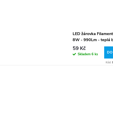
LED žárovka Filament
8W - 990Lm - teplá b
59 Kč
DO
Skladem
6 ks
Kód: