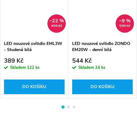
–22 %
–9 %
499 Kč
599 Kč
LED nouzové svítidlo EML3W
LED nouzové svítidlo ZONDO
- Studená bílá
EM20W - denní bílá
389 Kč
544 Kč
Skladem
122 ks
Skladem
24 ks
DO KOŠÍKU
DO KOŠÍKU