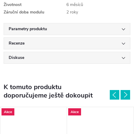
Životnost
6 měsíců
Záruční doba modulu
2 roky
Parametry produktu
Recenze
Diskuse
K tomuto produktu
doporučujeme ještě dokoupit
Akce
Akce