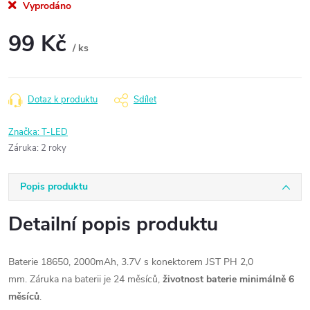
Vyprodáno
99 Kč
/ ks
Měrná
cena:
Dotaz k produktu
Sdílet
Značka:
T-LED
Záruka
:
2 roky
Popis produktu
Detailní popis produktu
Baterie 18650, 2000mAh, 3.7V s konektorem JST PH 2,0
mm. Záruka na baterii je 24 měsíců,
životnost baterie minimálně 6
měsíců
.