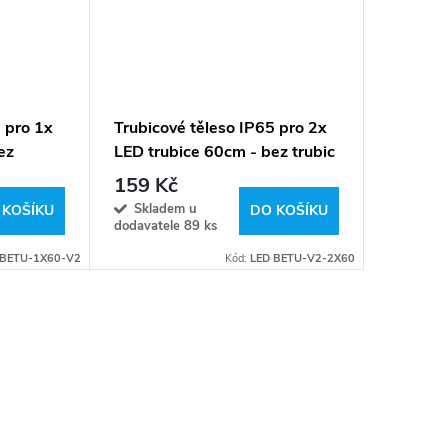
 pro 1x
Trubicové těleso IP65 pro 2x
ez
LED trubice 60cm - bez trubic
159 Kč
Skladem u
 KOŠÍKU
DO KOŠÍKU
dodavatele
89 ks
BETU-1X60-V2
Kód:
LED BETU-V2-2X60