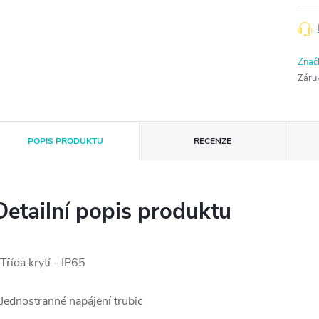
Znač
Záru
POPIS PRODUKTU
RECENZE
Detailní popis produktu
 Třída krytí - IP65
 Jednostranné napájení trubic