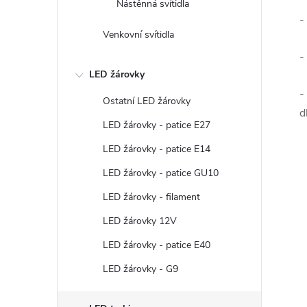
Nástěnná svítidla
-
Venkovní svítidla
-
LED žárovky
-
Ostatní LED žárovky
d
LED žárovky - patice E27
LED žárovky - patice E14
LED žárovky - patice GU10
LED žárovky - filament
LED žárovky 12V
LED žárovky - patice E40
LED žárovky - G9