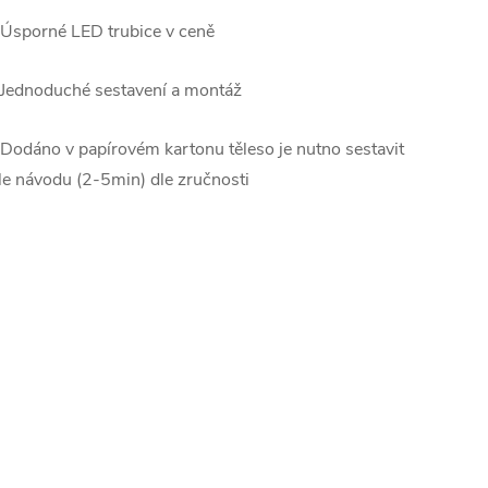
 Úsporné LED trubice v ceně
 Jednoduché sestavení a montáž
 Dodáno v papírovém kartonu těleso je nutno sestavit
le návodu (2-5min) dle zručnosti