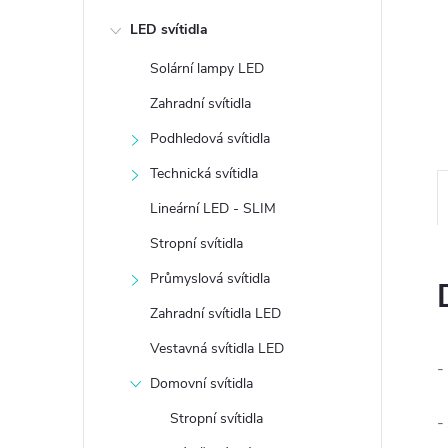
e
LED svítidla
l
Solární lampy LED
Zahradní svítidla
Podhledová svítidla
Technická svítidla
Lineární LED - SLIM
Stropní svítidla
Průmyslová svítidla
Zahradní svítidla LED
Vestavná svítidla LED
-
Domovní svítidla
Stropní svítidla
-