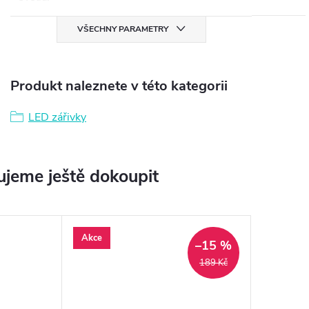
VŠECHNY PARAMETRY
Produkt naleznete v této kategorii
LED zářivky
jeme ještě dokoupit
Akce
–15 %
189 Kč