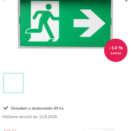
–14 %
139 Kč
Skladem u dodavatele
49 ks
12.8.2026