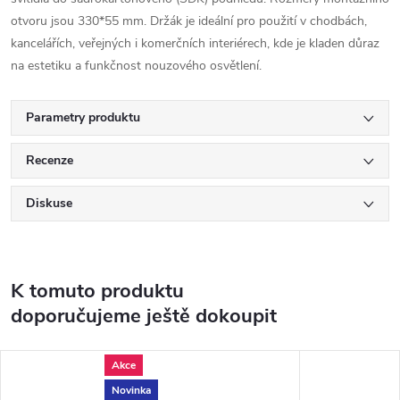
otvoru jsou 330*55 mm. Držák je ideální pro použití v chodbách,
kancelářích, veřejných i komerčních interiérech, kde je kladen důraz
na estetiku a funkčnost nouzového osvětlení.
Parametry produktu
Recenze
Diskuse
K tomuto produktu
doporučujeme ještě dokoupit
Akce
Novinka