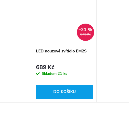
–21 %
879 Kč
LED nouzové svítidlo EM2S
689 Kč
Skladem
21 ks
DO KOŠÍKU