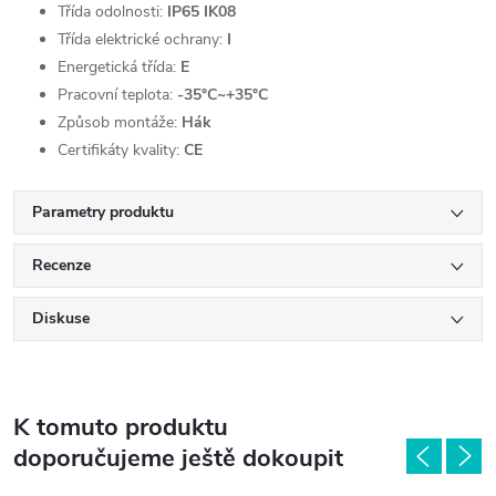
Třída odolnosti:
IP65 IK08
Třída elektrické ochrany:
I
Energetická třída:
E
Pracovní teplota:
-35°C~+35°C
Způsob montáže:
Hák
Certifikáty kvality:
CE
Parametry produktu
Recenze
Diskuse
K tomuto produktu
doporučujeme ještě dokoupit