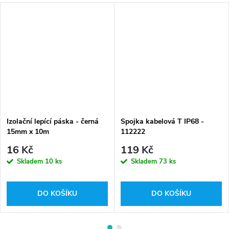
Izolační lepící páska - černá
Spojka kabelová T IP68 -
15mm x 10m
112222
16 Kč
119 Kč
Skladem
10 ks
Skladem
73 ks
DO KOŠÍKU
DO KOŠÍKU