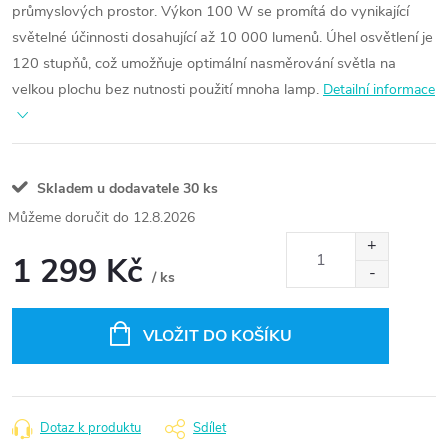
průmyslových prostor. Výkon 100 W se promítá do vynikající
světelné účinnosti dosahující až 10 000 lumenů. Úhel osvětlení je
120 stupňů, což umožňuje optimální nasměrování světla na
velkou plochu bez nutnosti použití mnoha lamp.
Detailní informace
Skladem u dodavatele
30 ks
12.8.2026
1 299 Kč
/ ks
Měrná
cena:
VLOŽIT DO KOŠÍKU
Dotaz k produktu
Sdílet