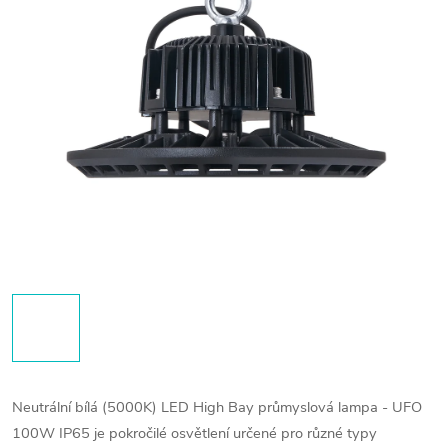
Neutrální bílá (5000K) LED High Bay průmyslová lampa - UFO
100W IP65 je pokročilé osvětlení určené pro různé typy