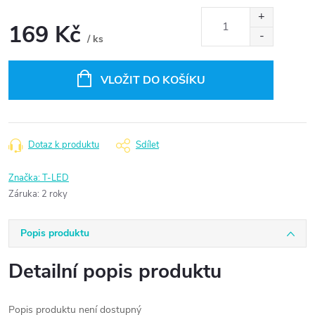
169 Kč
/ ks
Měrná
cena:
VLOŽIT DO KOŠÍKU
Dotaz k produktu
Sdílet
Značka:
T-LED
Záruka
:
2 roky
Popis produktu
Detailní popis produktu
Popis produktu není dostupný