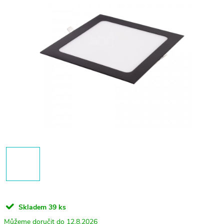
Skladem
39 ks
12.8.2026